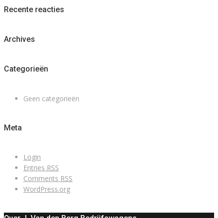
Recente reacties
Archives
Categorieën
Geen categorieën
Meta
Login
Entries
RSS
Comments
RSS
WordPress.org