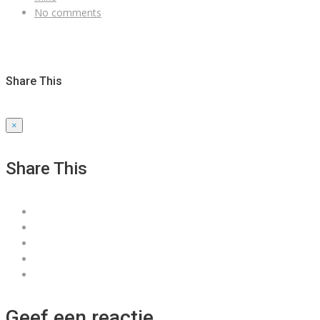
No comments
Share This
×
Share This
Geef een reactie