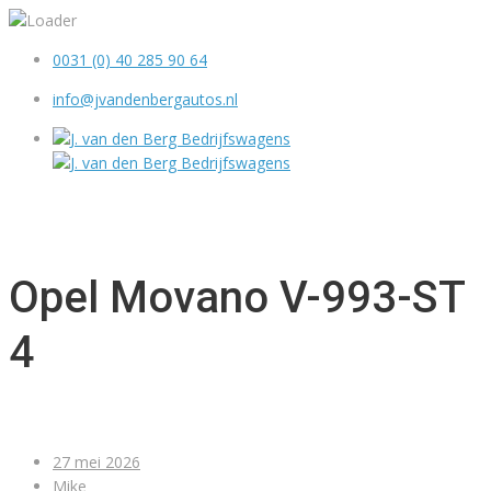
0031 (0) 40 285 90 64
info@jvandenbergautos.nl
MENU
Opel Movano V-993-ST
4
27 mei 2026
Mike