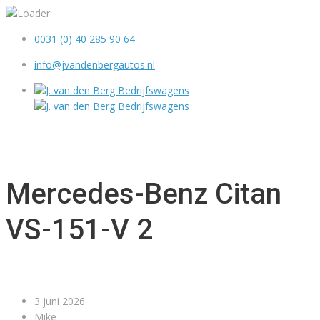
0031 (0) 40 285 90 64
info@jvandenbergautos.nl
MENU
Mercedes-Benz Citan
VS-151-V 2
3 juni 2026
Mike