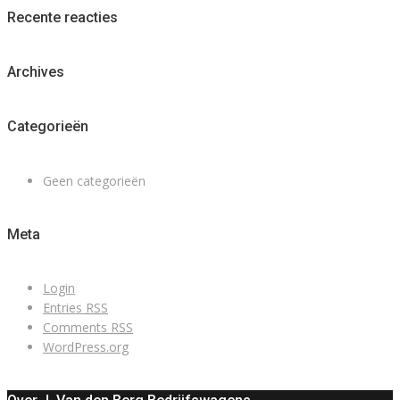
Recente reacties
Archives
Categorieën
Geen categorieën
Meta
Login
Entries
RSS
Comments
RSS
WordPress.org