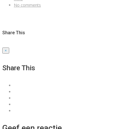
No comments
Share This
×
Share This
Geef een reactie