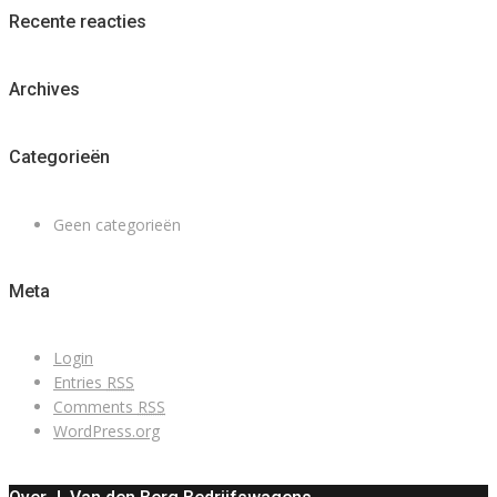
Recente reacties
Archives
Categorieën
Geen categorieën
Meta
Login
Entries
RSS
Comments
RSS
WordPress.org