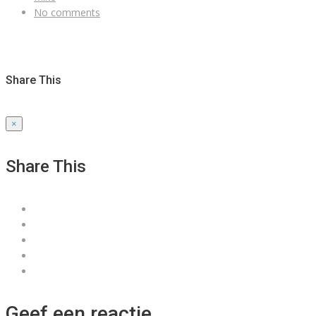
No comments
Share This
×
Share This
Geef een reactie