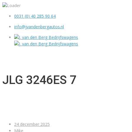
0031 (0) 40 285 90 64
info@jvandenbergautos.nl
MENU
JLG 3246ES 7
24 december 2025
Mike