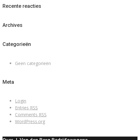
Recente reacties
Archives
Categorieën
Geen categorieën
Meta
Login
Entries
RSS
Comments
RSS
WordPress.org