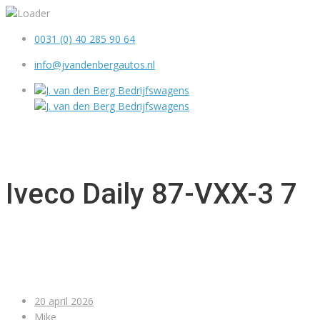
0031 (0) 40 285 90 64
info@jvandenbergautos.nl
MENU
Iveco Daily 87-VXX-3 7
20 april 2026
Mike