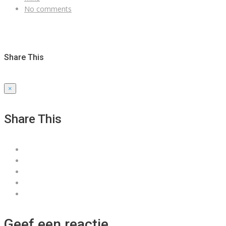
No comments
Share This
×
Share This
Geef een reactie