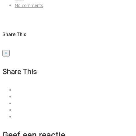
No comments
Share This
×
Share This
Geef een reactie