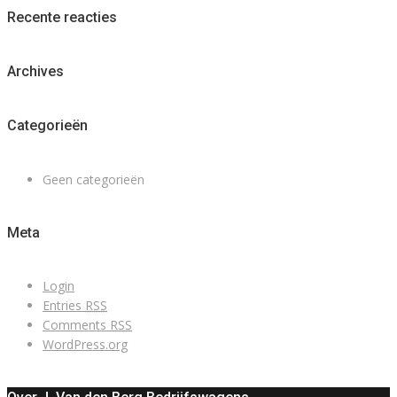
Recente reacties
Archives
Categorieën
Geen categorieën
Meta
Login
Entries
RSS
Comments
RSS
WordPress.org