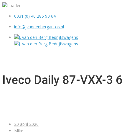
0031 (0) 40 285 90 64
info@jvandenbergautos.nl
MENU
Iveco Daily 87-VXX-3 6
20 april 2026
Mike