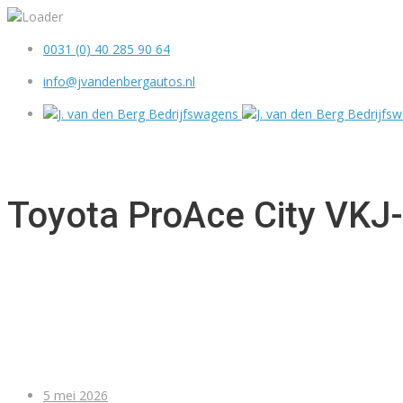
0031 (0) 40 285 90 64
info@jvandenbergautos.nl
Toyota ProAce City VKJ
5 mei 2026