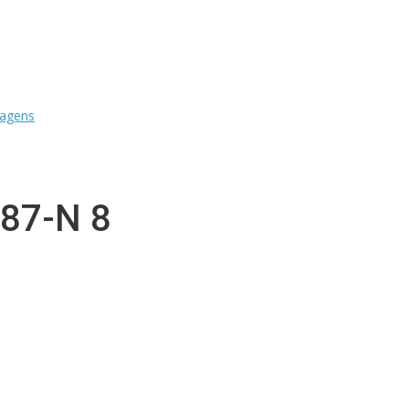
Home
-87-N 8