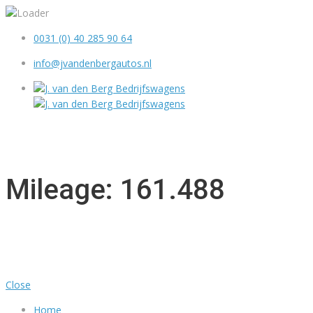
0031 (0) 40 285 90 64
info@jvandenbergautos.nl
MENU
Mileage: 161.488
Close
Home