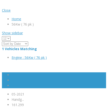
Close
Home
56Kw ( 76 pk )
Show sidebar
1
Vehicles Matching
Engine :
56Kw ( 76 pk )
05-2021
Handg...
161.299