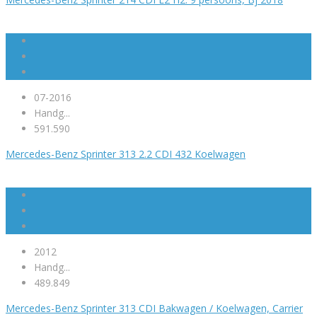
07-2016
Handg...
591.590
Mercedes-Benz Sprinter 313 2.2 CDI 432 Koelwagen
2012
Handg...
489.849
Mercedes-Benz Sprinter 313 CDI Bakwagen / Koelwagen, Carrier