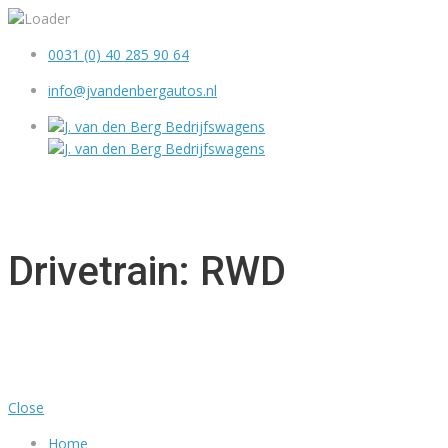
0031 (0) 40 285 90 64
info@jvandenbergautos.nl
MENU
Drivetrain: RWD
Close
Home