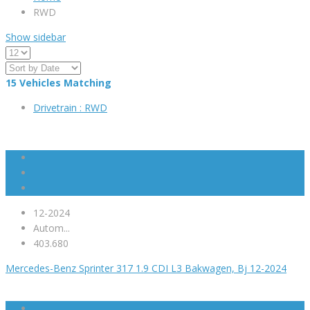
RWD
Show sidebar
15
Vehicles Matching
Drivetrain :
RWD
12-2024
Autom...
403.680
Mercedes-Benz Sprinter 317 1.9 CDI L3 Bakwagen, Bj 12-2024