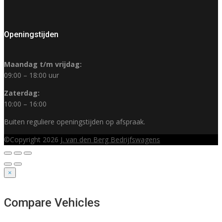
Openingstijden
Maandag t/m vrijdag:
09:00 – 18:00 uur
Zaterdag:
10:00 – 16:00
Buiten reguliere openingstijden op afspraak.
©Copyright 2026
J. van den Berg Bedrijfswagens
×
Compare Vehicles