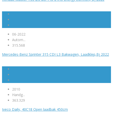
06-2022
Autom...
315.568
Mercedes-Benz Sprinter 315 CDI L3 Bakwagen, Laadklep,Bj 2022
2010
Handg...
363.329
Iveco Daily, 40C18 Open laadbak 450cm