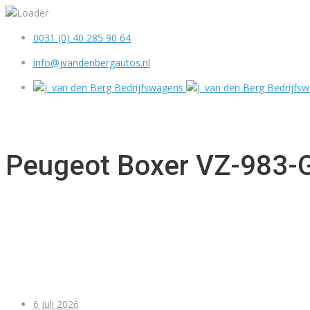
0031 (0) 40 285 90 64
info@jvandenbergautos.nl
Peugeot Boxer VZ-983-
6 juli 2026